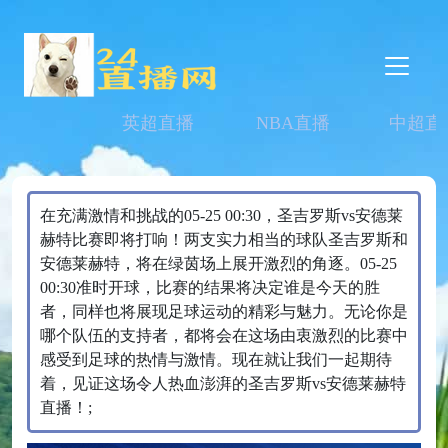
英超直播
NBA直播
中超直
在充满激情和挑战的05-25 00:30，圣吉罗斯vs安德莱
赫特比赛即将打响！两支实力相当的球队圣吉罗斯和
安德莱赫特，将在绿茵场上展开激烈的角逐。05-25
00:30准时开球，比赛的结果将决定谁是今天的胜
者，同样也将展现足球运动的精彩与魅力。无论你是
哪个队伍的支持者，都将会在这场由衷激烈的比赛中
感受到足球的热情与激情。现在就让我们一起期待
着，见证这场令人热血澎湃的圣吉罗斯vs安德莱赫特
直播！;