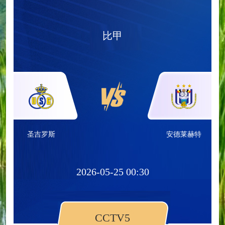
比甲
圣吉罗斯
安德莱赫特
2026-05-25 00:30
CCTV5