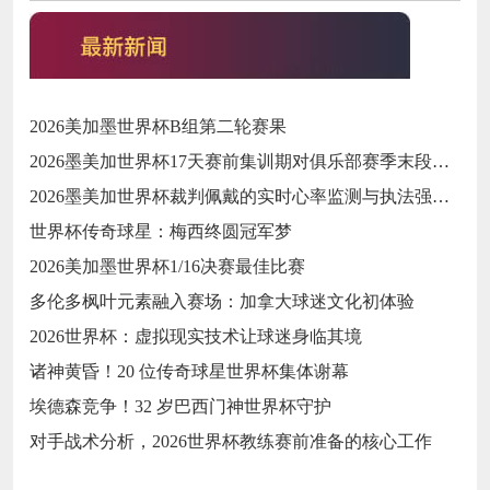
2026美加墨世界杯B组第二轮赛果
2026墨美加世界杯17天赛前集训期对俱乐部赛季末段的影响
2026墨美加世界杯裁判佩戴的实时心率监测与执法强度关联
世界杯传奇球星：梅西终圆冠军梦
2026美加墨世界杯1/16决赛最佳比赛
多伦多枫叶元素融入赛场：加拿大球迷文化初体验
2026世界杯：虚拟现实技术让球迷身临其境
诸神黄昏！20 位传奇球星世界杯集体谢幕
埃德森竞争！32 岁巴西门神世界杯守护
对手战术分析，2026世界杯教练赛前准备的核心工作